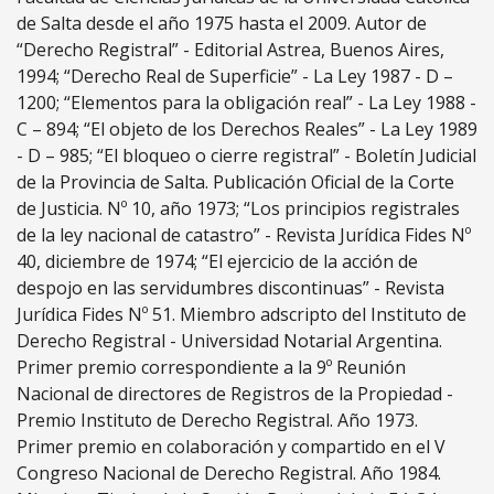
de Salta desde el año 1975 hasta el 2009. Autor de
“Derecho Registral” - Editorial Astrea, Buenos Aires,
1994; “Derecho Real de Superficie” - La Ley 1987 - D –
1200; “Elementos para la obligación real” - La Ley 1988 -
C – 894; “El objeto de los Derechos Reales” - La Ley 1989
- D – 985; “El bloqueo o cierre registral” - Boletín Judicial
de la Provincia de Salta. Publicación Oficial de la Corte
de Justicia. Nº 10, año 1973; “Los principios registrales
de la ley nacional de catastro” - Revista Jurídica Fides Nº
40, diciembre de 1974; “El ejercicio de la acción de
despojo en las servidumbres discontinuas” - Revista
Jurídica Fides Nº 51. Miembro adscripto del Instituto de
Derecho Registral - Universidad Notarial Argentina.
Primer premio correspondiente a la 9º Reunión
Nacional de directores de Registros de la Propiedad -
Premio Instituto de Derecho Registral. Año 1973.
Primer premio en colaboración y compartido en el V
Congreso Nacional de Derecho Registral. Año 1984.