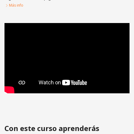
Más info
Aspectos prácticos de Derechos Reales y
Registrales
Con este curso aprenderás