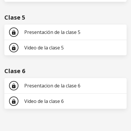
Clase 5
Presentación de la clase 5
lock
Video de la clase 5
lock
Clase 6
Presentacion de la clase 6
lock
Video de la clase 6
lock