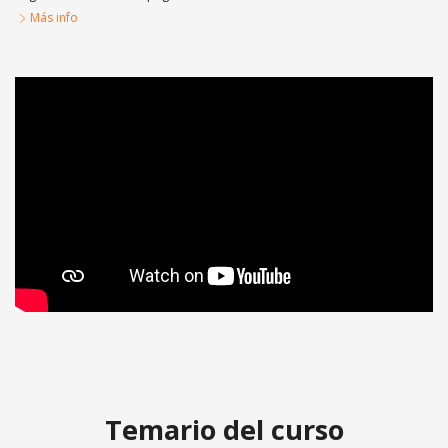
Más info
Curso Teórico-Práctico sobre Amparos de Salud
Temario del curso