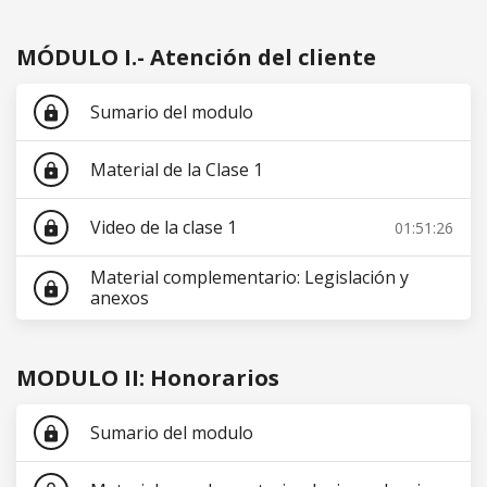
MÓDULO I.- Atención del cliente
Sumario del modulo
lock
Material de la Clase 1
lock
Video de la clase 1
01:51:26
lock
Material complementario: Legislación y
lock
anexos
MODULO II: Honorarios
Sumario del modulo
lock