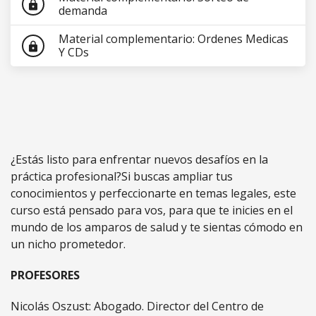
lock
demanda
Material complementario: Ordenes Medicas
lock
Y CDs
¿Estás listo para enfrentar nuevos desafíos en la
práctica profesional?Si buscas ampliar tus
conocimientos y perfeccionarte en temas legales, este
curso está pensado para vos, para que te inicies en el
mundo de los amparos de salud y te sientas cómodo en
un nicho prometedor.
PROFESORES
Nicolás Oszust: Abogado. Director del Centro de