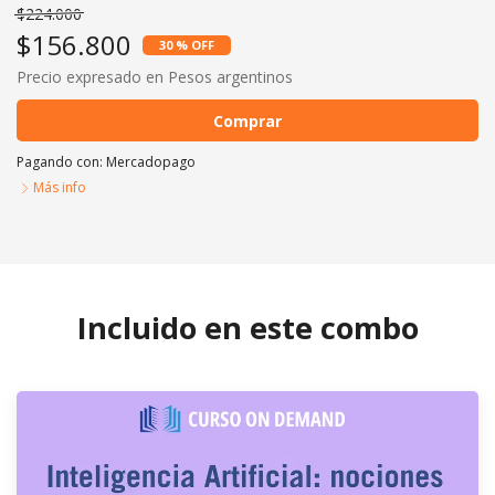
$224.000
$156.800
30 % OFF
Precio expresado en Pesos argentinos
Comprar
Pagando con:
Mercadopago
Más info
Combo Tecnologia
Comprar
Incluido en este combo