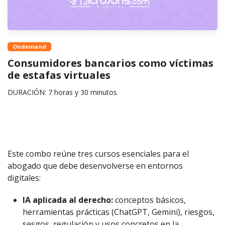
Ondemand
Consumidores bancarios como víctimas
de estafas virtuales
DURACIÓN: 7 horas y 30 minutos
Este combo reúne tres cursos esenciales para el
abogado que debe desenvolverse en entornos
digitales:
IA aplicada al derecho:
conceptos básicos,
herramientas prácticas (ChatGPT, Gemini), riesgos,
sesgos, regulación y usos concretos en la